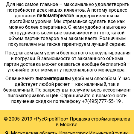
Для нас самое главное – максимально удовлетворить
потребности всех наших клиентов. А потому процесс
доставки
пиломатериалов
поддерживается на
достойном уровне. Мы стремимся сделать все как
можно более оперативно. С нами удобно и выгодно
сотрудничать всем вне зависимости от того, какой
объем партии товаров вы заказываете. Розничным
покупателям мы также гарантируем лучший сервис.
Предлагаем вам услуги бесплатного консультирования
и погрузки. В зависимости от заказанного объема
партии доставка может оказаться вообще бесплатной –
уточняйте этот момент у персонального менеджера .
Оплачивайте
пиломатериалы
удобным способом. У нас
действует любой расчет – как наличный, так и
безналичный. По запросу вы получите весь ассортимент
пиломатериалов и
цен
. Спрашивайте о возможности
получения скидки по телефону +7(495)777-55-19 .
© 2005-2019 «РусСтройПро» Продажа стройматериалов
в Москве.
Московская область, Красногорск Ильинский тупик,