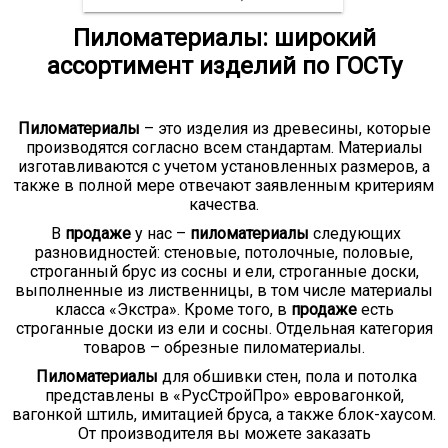
Пиломатериалы: широкий
ассортимент изделий по ГОСТу
Пиломатериалы
– это изделия из древесины, которые
производятся согласно всем стандартам. Материалы
изготавливаются с учетом установленных размеров, а
также в полной мере отвечают заявленным критериям
качества.
В
продаже
у нас –
пиломатериалы
следующих
разновидностей: стеновые, потолочные, половые,
строганный брус из сосны и ели, строганные доски,
выполненные из лиственницы, в том числе материалы
класса «Экстра». Кроме того, в
продаже
есть
строганные доски из ели и сосны. Отдельная категория
товаров – обрезные пиломатериалы.
Пиломатериалы
для обшивки стен, пола и потолка
представлены в «РусСтройПро» евровагонкой,
вагонкой штиль, имитацией бруса, а также блок-хаусом.
От производителя вы можете заказать