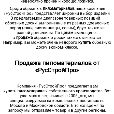
невероятно прочен и хорошо ложится.
Среди обрезных
пиломатериалов
наша компания
«РусСтройПро» представляет широкий выбор изделий.
В предлагаемом диапазоне товарных позиций –
обрезные доски, выполненные из разных древесных
пород (елки, лиственницы, сосны), брус, также из
разной древесины. По
ценам
имеющиеся
в
продаже
обрезные доски также отличаются.
Например, вы можете очень недорого
купить
обрезную
доску эконом-класса.
Продажа пиломатериалов от
«РусСтройПро»
Компания «РусСтройПро» предлагает вам
купить
пиломатериалы
собственного производства. Вот
уже много лет, начиная с 2005_ого, мы
специализируемся на комплексных поставках по
Москве и Московской области. В то же время по
запросу мы отправляем товар и в другие регионы.